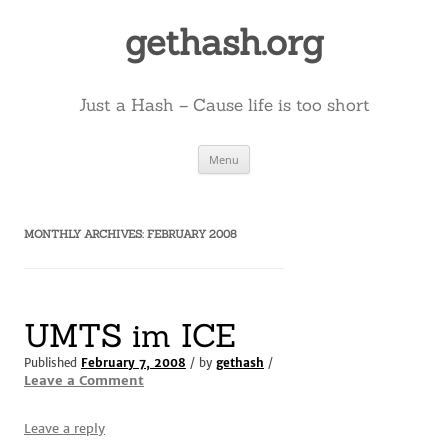
Skip
to
gethash.org
content
Just a Hash – Cause life is too short
Menu
MONTHLY ARCHIVES:
FEBRUARY 2008
UMTS im ICE
Published
February 7, 2008
/ by
gethash
/
Leave a Comment
Leave a reply