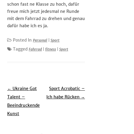
schon fast ne Klasse zu hoch, dafür
freue mich jetzt jedesmal ne Runde
mit dem Fahrrad zu drehen und genau
dafür habe ich es ja.
Posted In
Personal
|
Sport
Tagged
Fahrrad
|
fitness
|
Sport
Post
←
Ukraine Got
Sport Acrobatic –
navigation
Talent –
Ich habe Rücken
→
Beeindruckende
Kunst