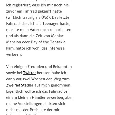
ich registriert, dass ich mir noch nie
zuvor ein Fahrrad gekauft hatte
(wirklich traurig als Ü30). Das letzte
Fahrrad, dass ich als Teenager hatte,
musste mein Vater noch reinarbeiten
und als dann die Zeit von Maniac
Mansion oder Day of the Tentakle
kam, hatte ich wohl das Interesse
verloren.
Von einigen Freunden und Bekannten
sowie bei
Twitter
beraten habe ich
dann vor zwei Wochen den Weg zum
Zweirad Stadler
auf mich genommen.
Eigentlich wollte ich das Fahrrad bei
einem kleinen Händler erwerben, aber
meine Vorstellungen deckten sich
nicht mit der Preisliste der mir