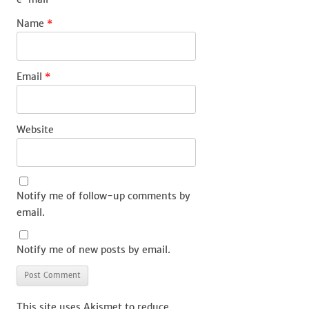
Name
*
Email
*
Website
Notify me of follow-up comments by
email.
Notify me of new posts by email.
This site uses Akismet to reduce