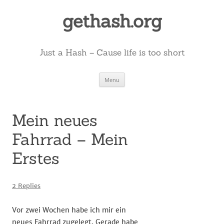
Skip
to
gethash.org
content
Just a Hash – Cause life is too short
Menu
Mein neues
Fahrrad – Mein
Erstes
2 Replies
Vor zwei Wochen habe ich mir ein
neues Fahrrad zugelegt. Gerade habe