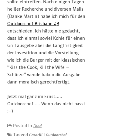
sollte eintreffen. Nach einigen Tagen
heißer Recherche und diversen Mails
(Danke Martin) habe ich mich für den
Outdoorchef Brisbane 4B
entschieden. Ich hätte nie gedacht,
dass ich einmal soviel Kohle für einen
Grill ausgebe aber die Langfristigkeit
der Investition und die Vorstellung
wie ich die Burger mit der klassischen
“Kiss the Cook, Kill the Wife –
Schürze” wende haben die Ausgabe
dann moralisch gerechtfertigt.
Jetzt mal ganz im Ernst…..
Outdoorchef …. Wenn das nicht passt
:-)
Posted In
Food
Tagged
Gasgrill
|
Outdoorchef