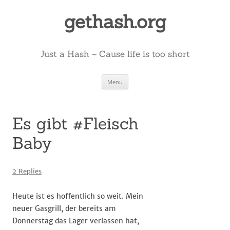
Skip
to
gethash.org
content
Just a Hash – Cause life is too short
Menu
Es gibt #Fleisch
Baby
2 Replies
Heute ist es hoffentlich so weit. Mein
neuer Gasgrill, der bereits am
Donnerstag das Lager verlassen hat,