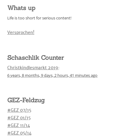
Whats up
Life is too short for serious content!
Versprochen!
Schaschlik Counter
Christkindlesmarkt 2019
:
6 years,
8 months,
9 days,
2 hours,
41 minutes
ago
GEZ-Feldzug
#GEZ 07/15
#GEZ 01/15
#GEZ 11/14
#GEZ 05/14