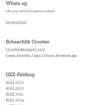
Whats up
Life is too short for serious content!
Versprochen!
Schaschlik Counter
Christkindlesmarkt 2019
:
6 years,
8 months,
7 days,
17 hours,
59 minutes
ago
GEZ-Feldzug
#GEZ 07/15
#GEZ 01/15
#GEZ 11/14
#GEZ 05/14