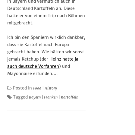
in Bayern und vermutlich auch in
Deutschland Kartoffeln an. Diese
hatte er von einem Trip nach Böhmen
mitgebracht.
Ich bin den Spaniern wirklich dankbar,
dass sie Kartoffel nach Europa
gebracht haben. Wie hätten wir sonst
jemals Ketchup (der
Heinz hatte ja
auch deutsche Vorfahren
) und
Mayonnaise erfunden….
Posted In
Food
|
History
Tagged
Bayern
|
Franken
|
Kartoffeln