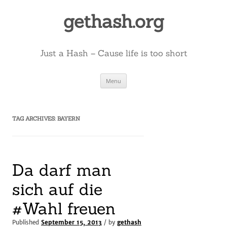
Skip
to
gethash.org
content
Just a Hash – Cause life is too short
Menu
TAG ARCHIVES:
BAYERN
Da darf man
sich auf die
#Wahl freuen
Published
September 15, 2013
/ by
gethash