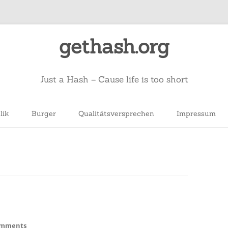
gethash.org
Just a Hash – Cause life is too short
lik
Burger
Qualitätsversprechen
Impressum
on
omments