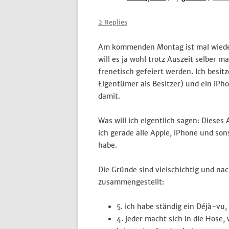
2 Replies
Am kommenden Montag ist mal wied
will es ja wohl trotz Auszeit selber
frenetisch gefeiert werden. Ich besit
Eigentümer als Besitzer) und ein iPho
damit.
Was will ich eigentlich sagen: Diese
ich gerade alle Apple, iPhone und s
habe.
Die Gründe sind vielschichtig und na
zusammengestellt:
5. ich habe ständig ein Déjà-vu,
4. jeder macht sich in die Hose,