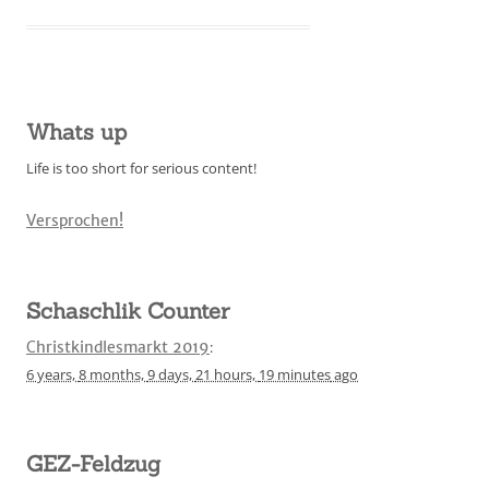
Whats up
Life is too short for serious content!
Versprochen!
Schaschlik Counter
Christkindlesmarkt 2019
:
6 years,
8 months,
9 days,
21 hours,
19 minutes
ago
GEZ-Feldzug