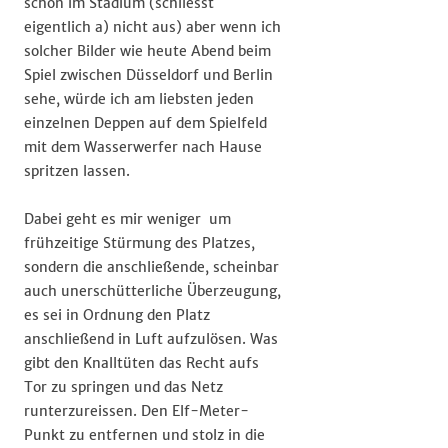
schon im Stadium (schliesst
eigentlich a) nicht aus) aber wenn ich
solcher Bilder wie heute Abend beim
Spiel zwischen Düsseldorf und Berlin
sehe, würde ich am liebsten jeden
einzelnen Deppen auf dem Spielfeld
mit dem Wasserwerfer nach Hause
spritzen lassen.
Dabei geht es mir weniger um
frühzeitige Stürmung des Platzes,
sondern die anschließende, scheinbar
auch unerschütterliche Überzeugung,
es sei in Ordnung den Platz
anschließend in Luft aufzulösen. Was
gibt den Knalltüten das Recht aufs
Tor zu springen und das Netz
runterzureissen. Den Elf-Meter-
Punkt zu entfernen und stolz in die