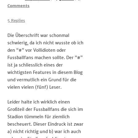
on
Comments
Diese
#Vollidioten
5 Replies
von
Fussballfans
Die Überschrift war schonmal
schwierig, da ich nicht wusste ob ich
den “#” vor Vollidioten oder
Fussballfans machen sollte. Der “#”
ist ja schliesslich eines der
wichtigsten Features in diesem Blog
und vermutlich ein Grund für die
vielen vielen (fünf) Leser.
Leider halte ich wirklich einen
Großteil der Fussballfans die sich im
Stadion tümmeln für ziemlich
bescheuert. Dieser Eindruck ist zwar
a) nicht richtig und b) war ich auch