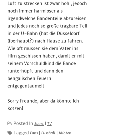
Luft zu strecken ist zwar hohl, jedoch
noch immer harmloser als
irgendwelche Bandenteile abzureisen
und jedes noch so große tragbare Teil
in der U-Bahn (hat die Düsseldorf
überhaupt?) nach Hause zu fahren.
Wie oft müssen sie dem Vater ins
Hirn geschissen haben, damit er mit
seinem Vorschuldkind die Bande
runterhüpft und dann den
bengalischen Feuern
entgegentaumelt.
Sorry Freunde, aber da könnte ich
kotzen!
Posted In
Sport
|
TV
Tagged
Fans
|
Fussball
|
Idioten