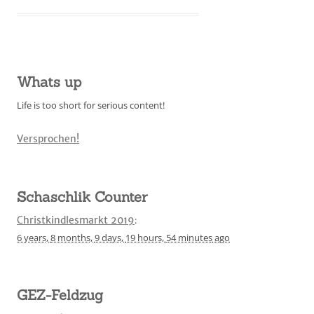
Whats up
Life is too short for serious content!
Versprochen!
Schaschlik Counter
Christkindlesmarkt 2019
:
6 years,
8 months,
9 days,
19 hours,
54 minutes
ago
GEZ-Feldzug