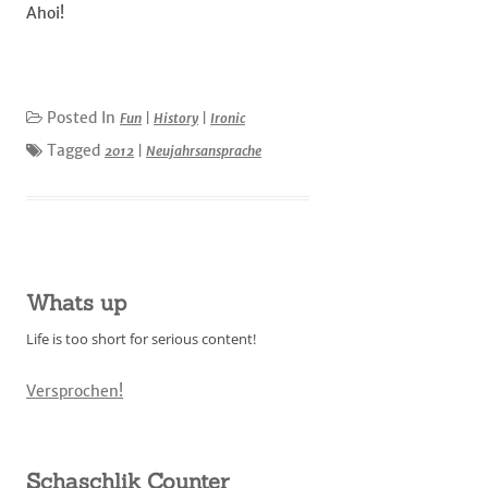
Ahoi!
Posted In
Fun
|
History
|
Ironic
Tagged
2012
|
Neujahrsansprache
Whats up
Life is too short for serious content!
Versprochen!
Schaschlik Counter