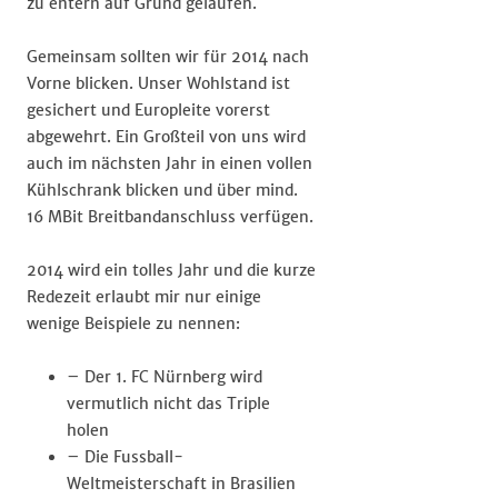
zu entern auf Grund gelaufen.
Gemeinsam sollten wir für 2014 nach
Vorne blicken. Unser Wohlstand ist
gesichert und Europleite vorerst
abgewehrt. Ein Großteil von uns wird
auch im nächsten Jahr in einen vollen
Kühlschrank blicken und über mind.
16 MBit Breitbandanschluss verfügen.
2014 wird ein tolles Jahr und die kurze
Redezeit erlaubt mir nur einige
wenige Beispiele zu nennen:
– Der 1. FC Nürnberg wird
vermutlich nicht das Triple
holen
– Die Fussball-
Weltmeisterschaft in Brasilien