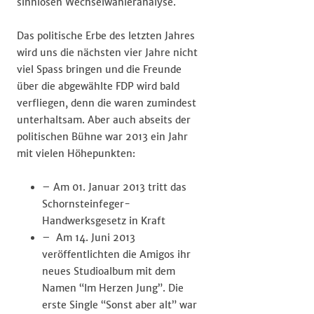
sinnlosen Wechselwähleranalyse.
Das politische Erbe des letzten Jahres
wird uns die nächsten vier Jahre nicht
viel Spass bringen und die Freunde
über die abgewählte FDP wird bald
verfliegen, denn die waren zumindest
unterhaltsam. Aber auch abseits der
politischen Bühne war 2013 ein Jahr
mit vielen Höhepunkten:
– Am 01. Januar 2013 tritt das
Schornsteinfeger-
Handwerksgesetz in Kraft
– Am 14. Juni 2013
veröffentlichten die Amigos ihr
neues Studioalbum mit dem
Namen “Im Herzen Jung”. Die
erste Single “Sonst aber alt” war