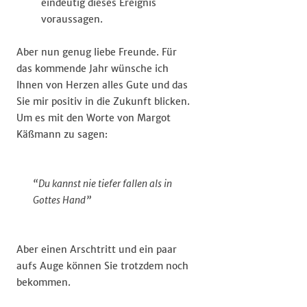
eindeutig dieses Ereignis
voraussagen.
Aber nun genug liebe Freunde. Für
das kommende Jahr wünsche ich
Ihnen von Herzen alles Gute und das
Sie mir positiv in die Zukunft blicken.
Um es mit den Worte von Margot
Käßmann zu sagen:
“Du kannst nie tiefer fallen als in
Gottes Hand”
Aber einen Arschtritt und ein paar
aufs Auge können Sie trotzdem noch
bekommen.