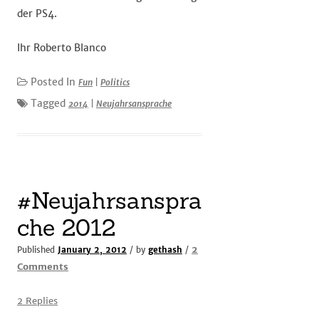
der PS4.
Ihr Roberto Blanco
Posted In
Fun
|
Politics
Tagged
2014
|
Neujahrsansprache
#Neujahrsanspra
che 2012
2
Published
January 2, 2012
/ by
gethash
/
on
Comments
#Neujahrsansprache
2012
2 Replies