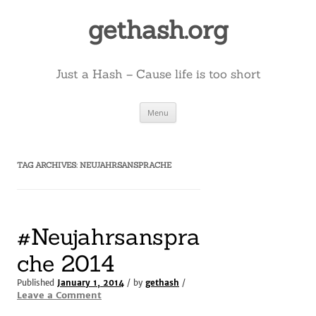
Skip
to
gethash.org
content
Just a Hash – Cause life is too short
Menu
TAG ARCHIVES:
NEUJAHRSANSPRACHE
#Neujahrsanspra
che 2014
Published
January 1, 2014
/ by
gethash
/
Leave a Comment