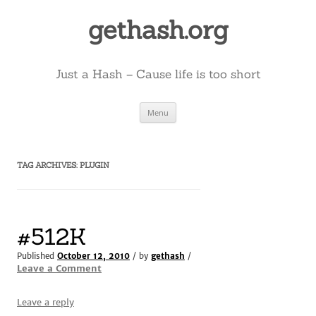
Skip
to
gethash.org
content
Just a Hash – Cause life is too short
Menu
TAG ARCHIVES:
PLUGIN
#512K
Published
October 12, 2010
/ by
gethash
/
Leave a Comment
Leave a reply