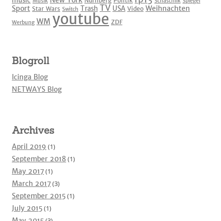
New York
music
Nürnberg
Politik
Musik
Schaschlik
Spiegel
TV
Sport
Weihnachten
Trash
USA
Star Wars
Video
Switch
youtube
WM
ZDF
Werbung
Blogroll
Icinga Blog
NETWAYS Blog
Archives
April 2019
(1)
September 2018
(1)
May 2017
(1)
March 2017
(3)
September 2015
(1)
July 2015
(1)
May 2015
(3)