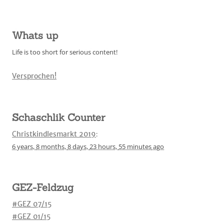
Whats up
Life is too short for serious content!
Versprochen!
Schaschlik Counter
Christkindlesmarkt 2019
:
6 years,
8 months,
8 days,
23 hours,
55 minutes
ago
GEZ-Feldzug
#GEZ 07/15
#GEZ 01/15