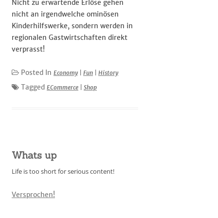
Nicht zu erwartende Erlöse gehen
nicht an irgendwelche ominösen
Kinderhilfswerke, sondern werden in
regionalen Gastwirtschaften direkt
verprasst!
Posted In
Economy
|
Fun
|
History
Tagged
ECommerce
|
Shop
Whats up
Life is too short for serious content!
Versprochen!