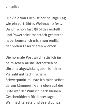
Endlich
ist
2 Replies
der
#Shop
Für viele von Euch ist der heutige Tag
da
wie ein verfrühtes Weihnachtsfest.
Da ich schon fast 50 Slides erstellt
und Powerpoint mehrfach gestartet
habe, konnte ich mich nun endlich
den vielen Leserbriefen widmen.
Die normale Post wird natürlich im
heimischen Ausbeuterbetrieb bei
Uhroma abgewickelt, aber bei einer
Vielzahl mit technischem
Schwerpunkt musste ich mich selbst
darum kümmern. Ganz oben auf der
Liste war der Wunsch nach kleinen
Geschenkideen für Jahrestage,
Weihnachtsfeste und Beerdigungen.