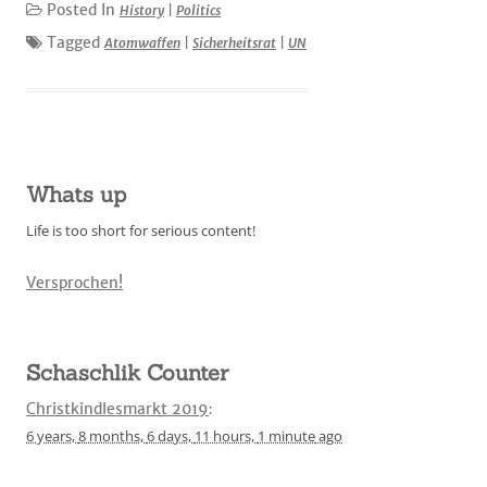
Posted In
History
|
Politics
Tagged
Atomwaffen
|
Sicherheitsrat
|
UN
Whats up
Life is too short for serious content!
Versprochen!
Schaschlik Counter
Christkindlesmarkt 2019
:
6 years,
8 months,
6 days,
11 hours,
1 minute
ago