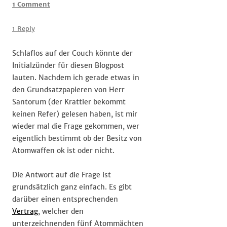
on
1 Comment
#Atomwaffensperrvertrag
–
1 Reply
Kein
Witz
Schlaflos auf der Couch könnte der
Initialzünder für diesen Blogpost
lauten. Nachdem ich gerade etwas in
den Grundsatzpapieren von Herr
Santorum (der Krattler bekommt
keinen Refer) gelesen haben, ist mir
wieder mal die Frage gekommen, wer
eigentlich bestimmt ob der Besitz von
Atomwaffen ok ist oder nicht.
Die Antwort auf die Frage ist
grundsätzlich ganz einfach. Es gibt
darüber einen entsprechenden
Vertrag
, welcher den
unterzeichnenden fünf Atommächten