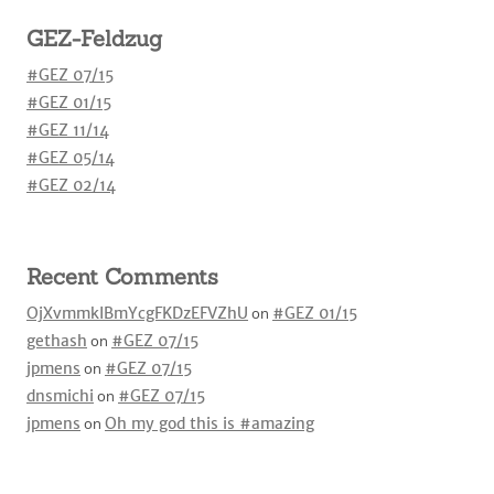
GEZ-Feldzug
#GEZ 07/15
#GEZ 01/15
#GEZ 11/14
#GEZ 05/14
#GEZ 02/14
Recent Comments
OjXvmmkIBmYcgFKDzEFVZhU
on
#GEZ 01/15
gethash
on
#GEZ 07/15
jpmens
on
#GEZ 07/15
dnsmichi
on
#GEZ 07/15
jpmens
on
Oh my god this is #amazing