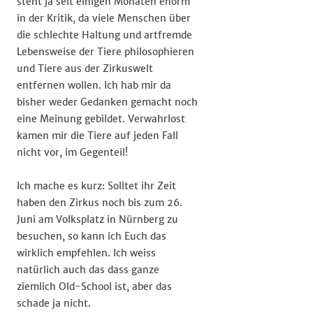
steht ja seit einigen Monaten enorm
in der Kritik, da viele Menschen über
die schlechte Haltung und artfremde
Lebensweise der Tiere philosophieren
und Tiere aus der Zirkuswelt
entfernen wollen. Ich hab mir da
bisher weder Gedanken gemacht noch
eine Meinung gebildet. Verwahrlost
kamen mir die Tiere auf jeden Fall
nicht vor, im Gegenteil!
Ich mache es kurz: Solltet ihr Zeit
haben den Zirkus noch bis zum 26.
Juni am Volksplatz in Nürnberg zu
besuchen, so kann ich Euch das
wirklich empfehlen. Ich weiss
natürlich auch das dass ganze
ziemlich Old-School ist, aber das
schade ja nicht.