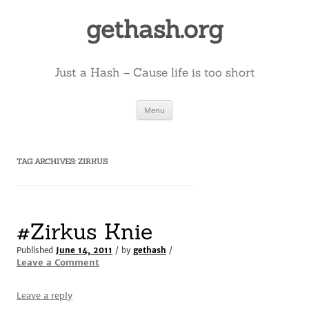
Skip
to
gethash.org
content
Just a Hash – Cause life is too short
Menu
TAG ARCHIVES:
ZIRKUS
#Zirkus Knie
Published
June 14, 2011
/ by
gethash
/
Leave a Comment
Leave a reply