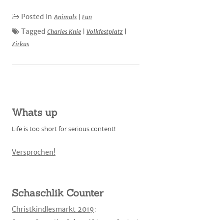
Posted In
Animals
|
Fun
Tagged
Charles Knie
|
Volkfestplatz
|
Zirkus
Whats up
Life is too short for serious content!
Versprochen!
Schaschlik Counter
Christkindlesmarkt 2019
: