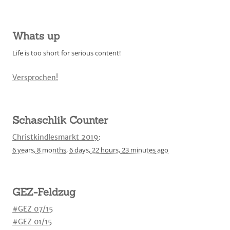
Whats up
Life is too short for serious content!
Versprochen!
Schaschlik Counter
Christkindlesmarkt 2019
:
6 years,
8 months,
6 days,
22 hours,
23 minutes
ago
GEZ-Feldzug
#GEZ 07/15
#GEZ 01/15