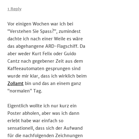
Neulich
beim
1 Reply
#Zollamt
Vor einigen Wochen war ich bei
“Verstehen Sie Spass?”, zumindest
dachte ich nach einer Weile es wäre
das abgehangene ARD-Flagschiff. Da
aber weder Kurt Felix oder Guido
Cantz nach gegebener Zeit aus dem
Kaffeeautomaten gesprungen sind
wurde mir klar, dass ich wirklich beim
Zollamt
bin und das an einem ganz
“normalen” Tag.
Eigentlich wollte ich nur kurz ein
Poster abholen, aber was ich dann
erlebt habe war einfach so
sensationell, dass sich der Aufwand
für die nachfolgenden Zeichnungen