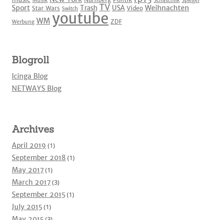
Musik
Schaschlik
Spiegel
TV
Sport
Weihnachten
Trash
USA
Star Wars
Video
Switch
youtube
WM
ZDF
Werbung
Blogroll
Icinga Blog
NETWAYS Blog
Archives
April 2019
(1)
September 2018
(1)
May 2017
(1)
March 2017
(3)
September 2015
(1)
July 2015
(1)
May 2015
(3)