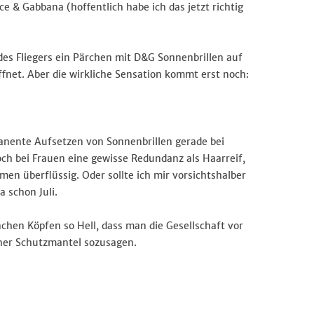
ce & Gabbana (hoffentlich habe ich das jetzt richtig
e des Fliegers ein Pärchen mit D&G Sonnenbrillen auf
fnet. Aber die wirkliche Sensation kommt erst noch:
anente Aufsetzen von Sonnenbrillen gerade bei
och bei Frauen eine gewisse Redundanz als Haarreif,
en überflüssig. Oder sollte ich mir vorsichtshalber
 schon Juli.
nchen Köpfen so Hell, dass man die Gesellschaft vor
rner Schutzmantel sozusagen.