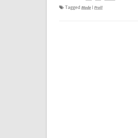
Tagged
Mode
|
Proll