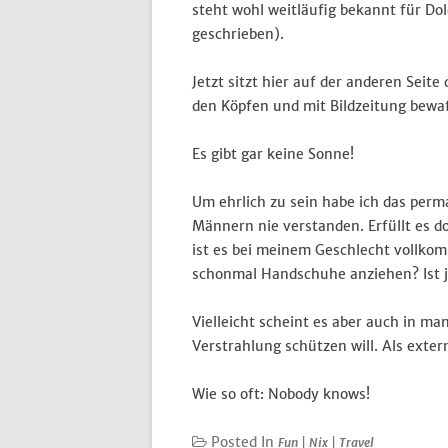
steht wohl weitläufig bekannt für Dol
geschrieben).
Jetzt sitzt hier auf der anderen Seit
den Köpfen und mit Bildzeitung bewaf
Es gibt gar keine Sonne!
Um ehrlich zu sein habe ich das perm
Männern nie verstanden. Erfüllt es d
ist es bei meinem Geschlecht vollkomm
schonmal Handschuhe anziehen? Ist ja
Vielleicht scheint es aber auch in ma
Verstrahlung schützen will. Als exte
Wie so oft: Nobody knows!
Posted In
Fun
|
Nix
|
Travel