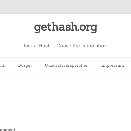
gethash.org
Just a Hash – Cause life is too short
lik
Burger
Qualitätsversprechen
Impressum
on
Comment