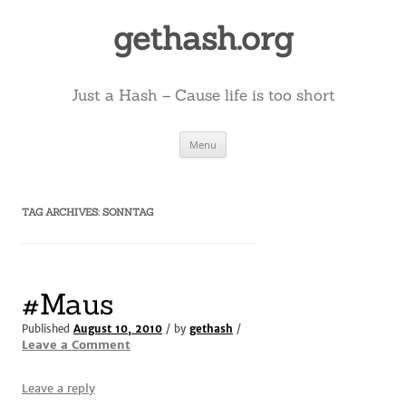
Skip
to
gethash.org
content
Just a Hash – Cause life is too short
Menu
TAG ARCHIVES:
SONNTAG
#Maus
Published
August 10, 2010
/ by
gethash
/
Leave a Comment
Leave a reply