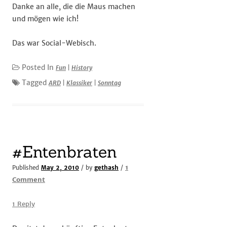
Danke an alle, die die Maus machen
und mögen wie ich!
Das war Social-Webisch.
Posted In
Fun
|
History
Tagged
ARD
|
Klassiker
|
Sonntag
#Entenbraten
1
Published
May 2, 2010
/ by
gethash
/
on
Comment
#Entenbraten
1 Reply