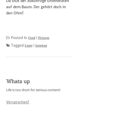
Da sitzt der zukünftige Entenbraten
auf dem Baum. Der gehört doch in
den Ofen!
Posted In
Food
|
Pictures
Tagged
Essen
|
Sonntag
Whats up
Life is too short for serious content!
Versprochen!