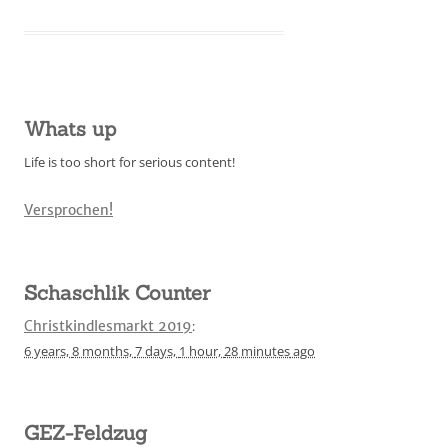
Whats up
Life is too short for serious content!
Versprochen!
Schaschlik Counter
Christkindlesmarkt 2019
:
6 years,
8 months,
7 days,
1 hour,
28 minutes
ago
GEZ-Feldzug