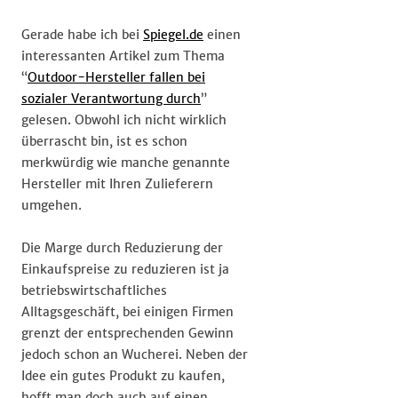
Gerade habe ich bei
Spiegel.de
einen
interessanten Artikel zum Thema
“
Outdoor-Hersteller fallen bei
sozialer Verantwortung durch
”
gelesen. Obwohl ich nicht wirklich
überrascht bin, ist es schon
merkwürdig wie manche genannte
Hersteller mit Ihren Zulieferern
umgehen.
Die Marge durch Reduzierung der
Einkaufspreise zu reduzieren ist ja
betriebswirtschaftliches
Alltagsgeschäft, bei einigen Firmen
grenzt der entsprechenden Gewinn
jedoch schon an Wucherei. Neben der
Idee ein gutes Produkt zu kaufen,
hofft man doch auch auf einen