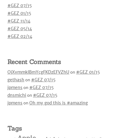
#GEZ 07/15
#GEZ 01/15
#GEZ 11/14
#GEZ 05/14
#GEZ 02/14
Recent Comments
OjXvmmkIBmYcgFKDzEFVZhU
on
#GEZ 01/15
gethash
on
#GEZ 07/15
jpmens
on
#GEZ 07/15
dnsmichi
on
#GEZ 07/15
jpmens
on
Oh my god this is #amazing
Tags